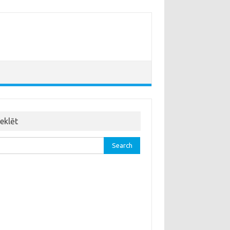
eklēt
rch