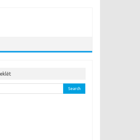
eklēt
rch