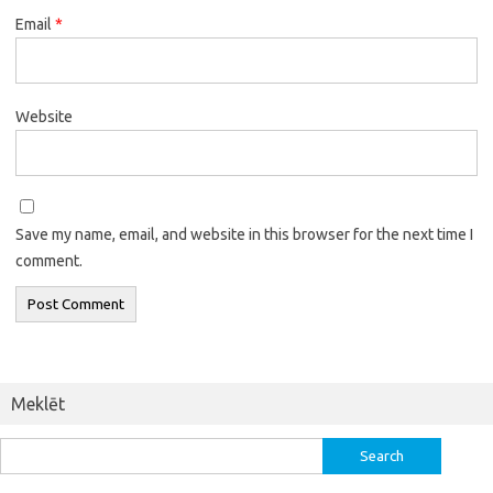
Email
*
Website
Save my name, email, and website in this browser for the next time I
comment.
Meklēt
Search
for: