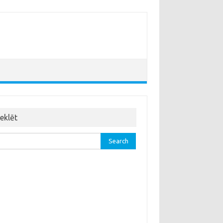
eklēt
rch