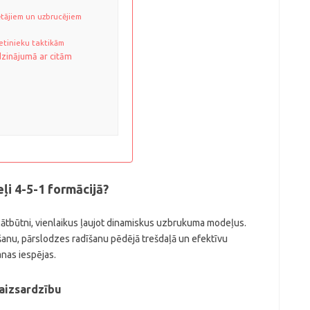
ētājiem un uzbrucējiem
etinieku taktikām
īdzinājumā ar citām
ļi 4-5-1 formācijā?
lātbūtni, vienlaikus ļaujot dinamiskus uzbrukuma modeļus.
šanu, pārslodzes radīšanu pēdējā trešdaļā un efektīvu
anas iespējas.
 aizsardzību